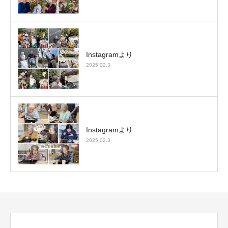
Instagramより
2025.02.3
Instagramより
2025.02.3