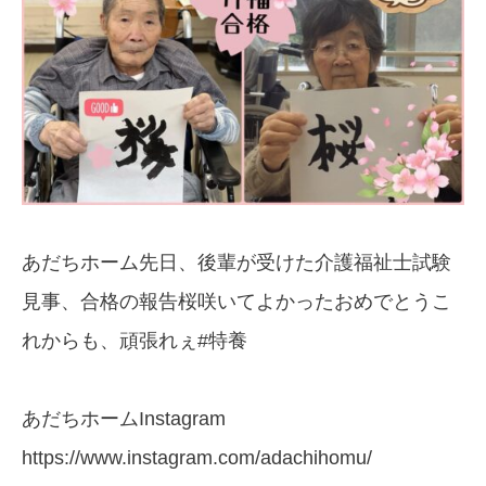
あだちホーム先日、後輩が受けた介護福祉士試験
見事、合格の報告桜咲いてよかった️おめでとうこ
れからも、頑張れぇ️️#特養
あだちホームInstagram
https://www.instagram.com/adachihomu/