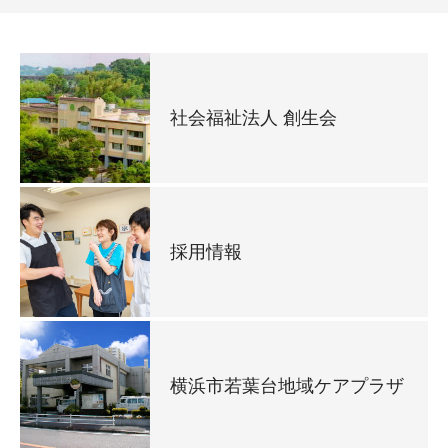
社会福祉法人 創生会
採用情報
横浜市若葉台地域ケアプラザ