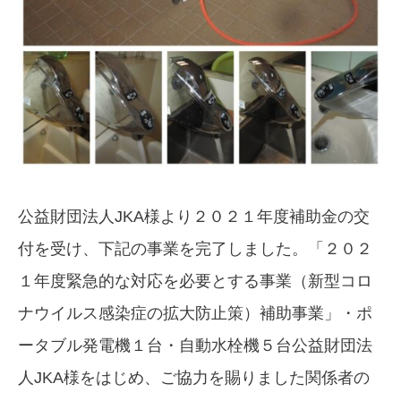
公益財団法人JKA様より２０２１年度補助金の交
付を受け、下記の事業を完了しました。「２０２
１年度緊急的な対応を必要とする事業（新型コロ
ナウイルス感染症の拡大防止策）補助事業」・ポ
ータブル発電機１台・自動水栓機５台公益財団法
人JKA様をはじめ、ご協力を賜りました関係者の