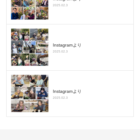
2025.02.3
Instagramより
2025.02.3
Instagramより
2025.02.3