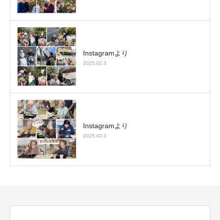
Instagramより
2025.02.3
Instagramより
2025.02.3