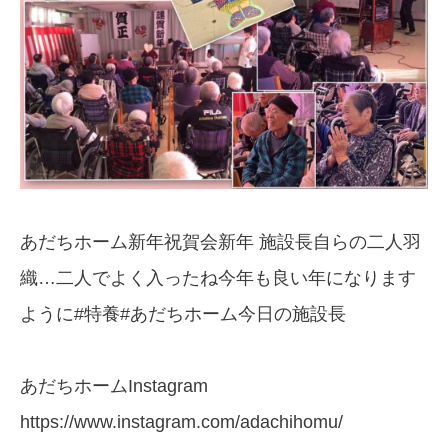
あだちホーム新年祝賀会新年 施設長自らの二人羽
織…二人でよく入ったね今年も良い年になります
ように#特養#あだちホーム今日の施設長
あだちホームInstagram
https://www.instagram.com/adachihomu/