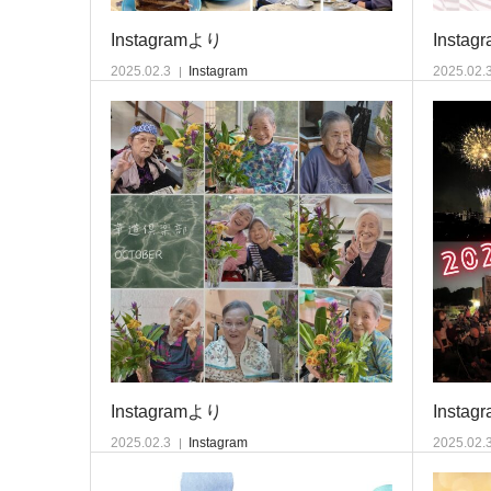
Instagramより
Insta
2025.02.3
Instagram
2025.02.
Instagramより
Insta
2025.02.3
Instagram
2025.02.