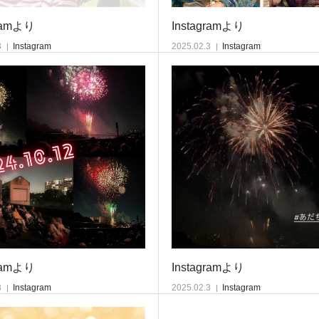
gramより
Instagramより
3
Instagram
2025.02.3
Instagram
gramより
Instagramより
3
Instagram
2025.02.3
Instagram